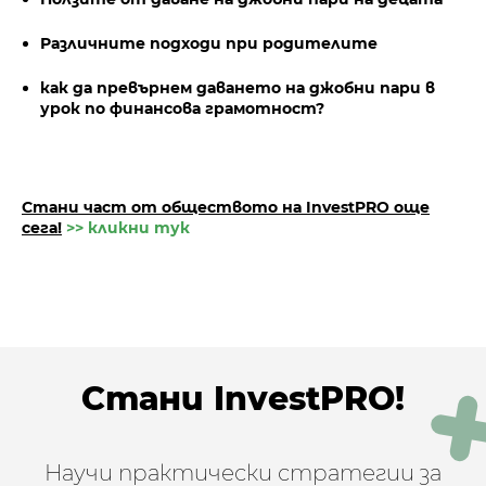
Различните подходи при родителите
как да превърнем даването на джобни пари в
урок по финансова грамотност?
Стани част от обществото на InvestPRO oще
сега!
>> кликни тук
Стани InvestPRO!
Научи практически стратегии за