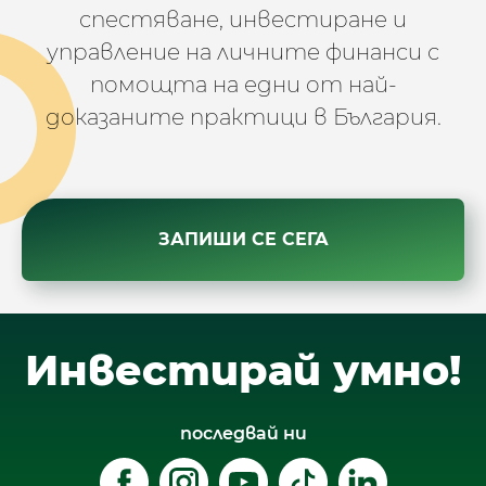
спестяване, инвестиране и
управление на личните финанси с
помощта на едни от най-
доказаните практици в България.
ЗАПИШИ СЕ СЕГА
Инвестирай умно!
последвай ни