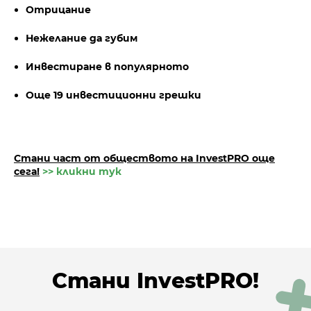
Отрицание
Нежелание да губим
Инвестиране в популярното
Още 19 инвестиционни грешки
Стани част от обществото на InvestPRO oще
сега!
>> кликни тук
Стани InvestPRO!