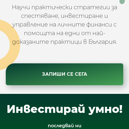
Научи практически стратегии за
спестяване, инвестиране и
управление на личните финанси с
помощта на едни от най-
доказаните практици в България.
ЗАПИШИ СЕ СЕГА
Инвестирай умно!
последвай ни