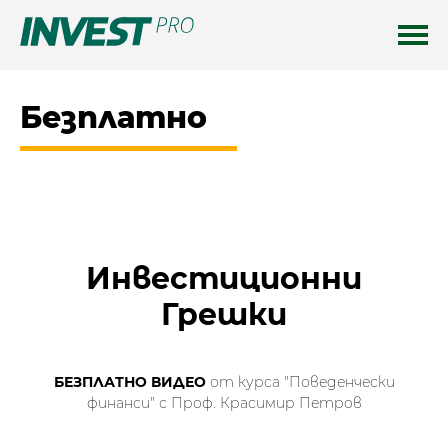
Безплатно
Инвестиционни
Грешки
БЕЗПЛАТНО ВИДЕО
от курса "Поведенчески
финанси" с Проф. Красимир Петров