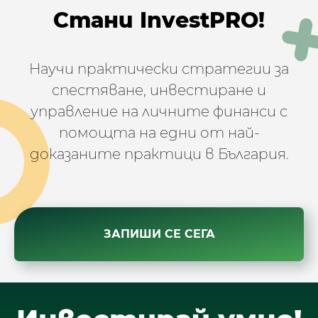
Стани InvestPRO!
Научи практически стратегии за
спестяване, инвестиране и
управление на личните финанси с
помощта на едни от най-
доказаните практици в България.
ЗАПИШИ СЕ СЕГА