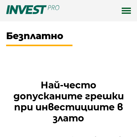
Безплатно
Най-често
допусканите грешки
при инвестициите в
злато