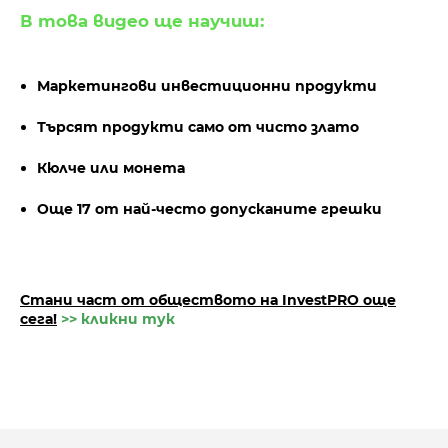
В това видео ще научиш:
Маркетингови инвестиционни продукти
Търсят продукти само от чисто злато
Кюлче или монета
Още 17 от най-често допусканите грешки
Стани част от обществото на InvestPRO oще
сега!
>> кликни тук