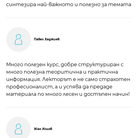
синтезира най-важното и полезно за темата
Павел Хаджиев
Много полезен курс, добре структуриран с
много полезна теоритична и практична
информация. Лекторът е не само страхотен
професионалист, а и успява да предаде
материала по много лесен и достъпен начин!
Жан Ильов