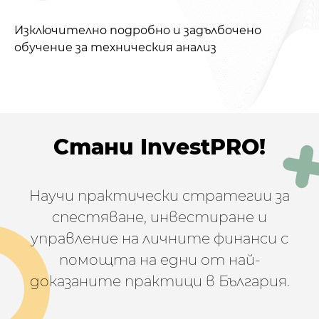
Изключително подробно и задълбочено
обучение за техническия анализ
Стани InvestPRO!
Научи практически стратегии за
спестяване, инвестиране и
управление на личните финанси с
помощта на едни от най-
доказаните практици в България.