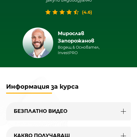
закупи индивидуално
(4.6)
Мирослав
Запорожанов
Водещ & Основател,
InvestPRO
Информация за курса
БЕЗПЛАТНО ВИДЕО
КАКВО ПОЛУЧАВАШ