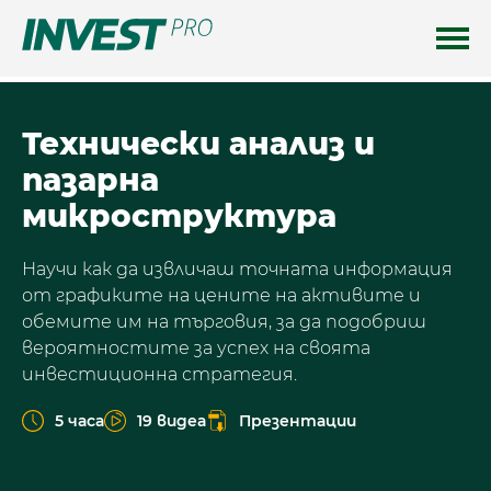
Технически анализ и
пазарна
микроструктура
Научи как да извличаш точната информация
от графиките на цените на активите и
обемите им на търговия, за да подобриш
вероятностите за успех на своята
инвестиционна стратегия.
5 часа
19 видеа
Презентации