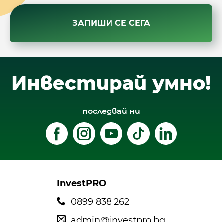
ЗАПИШИ СЕ СЕГА
Инвестирай умно!
последвай ни
InvestPRO
0899 838 262
admin@investpro.bg