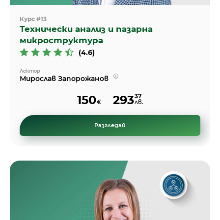
Курс #13
Технически анализ и пазарна
микроструктура
(4.6)
Лектор
Мирослав Запорожанов
37
150
293
€
лв.
Разгледай