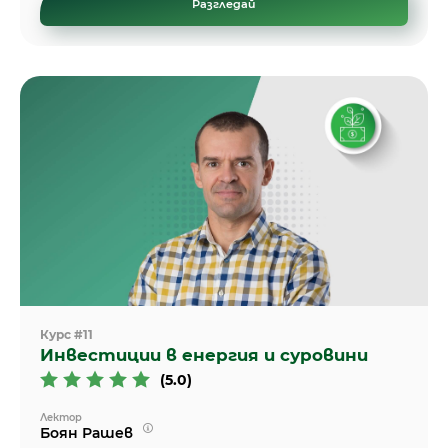
Разгледай
Курс #11
Инвестиции в енергия и суровини
(5.0)
Лектор
Боян Рашев