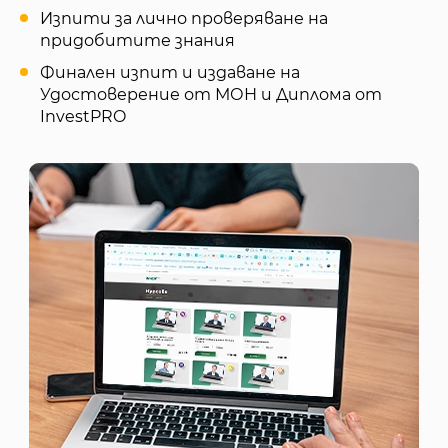
Изпити за лично проверяване на
придобитите знания
Финален изпит и издаване на
Удостоверение от МОН и Диплома от
InvestPRO