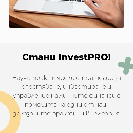
Стани InvestPRO!
Научи практически стратегии за
спестяване, инвестиране и
управление на личните финанси с
помощта на едни от най-
доказаните практици в България.