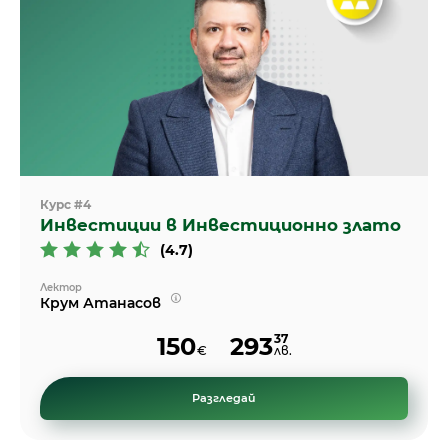
Курс #4
Инвестиции в Инвестиционно злато
(4.7)
Лектор
Крум Атанасов
37
150
293
€
лв.
Разгледай