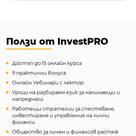
Ползи от InvestPRO
Достъп до 15 онлайн курса
9 практични бонуса
Онлайн Уебинари с лектор
Уроци на разбираем език за начинаещи и
напреднали
Работещи стратегии за спестяване,
инвестиране и управление на лични
финанси
Общество за личен и финансов растеж