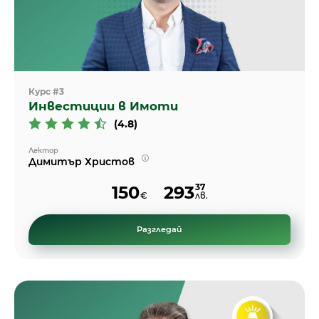
Курс #3
Инвестиции в Имоти
(4.8)
Лектор
Димитър Христов
37
150
293
€
лв.
Разгледай