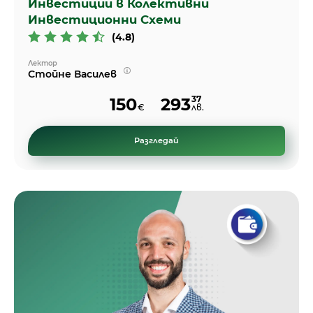
Инвестиции в Колективни
Инвестиционни Схеми
(4.8)
Лектор
Стойне Василев
37
150
293
€
лв.
Разгледай